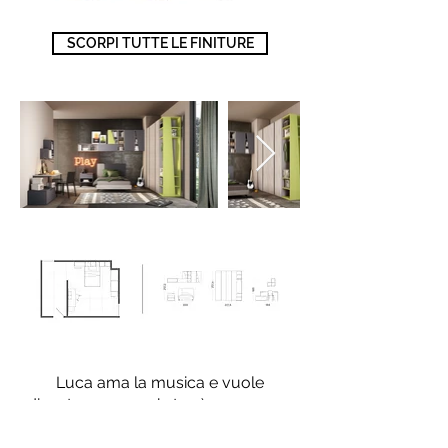
SCORPI TUTTE LE FINITURE
Luca ama la musica e vuole
diventare una rockstar. è un ragazzo
pieno di energia e nella sua stanza